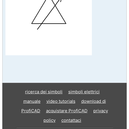
ricerca dei simboli
simboli elettrici
manuale
video tutorials
download di
ProfiCAD
acquistare ProfiCAD
privacy
policy
contattaci