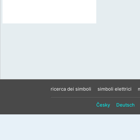
ricerca dei simboli
simboli elettrici
Česky
Deutsch