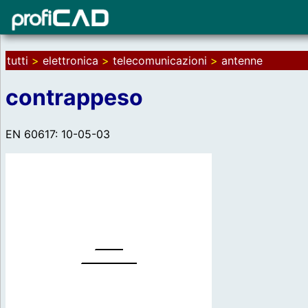
tutti
>
elettronica
>
telecomunicazioni
>
antenne
contrappeso
EN 60617: 10-05-03