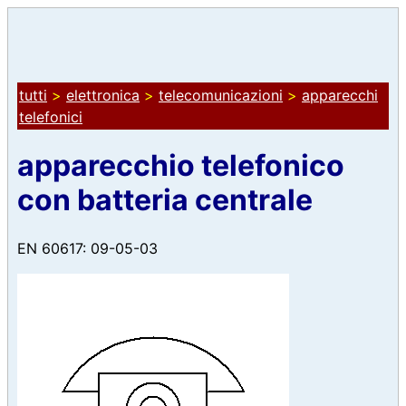
tutti
>
elettronica
>
telecomunicazioni
>
apparecchi
telefonici
apparecchio telefonico
con batteria centrale
EN 60617: 09-05-03