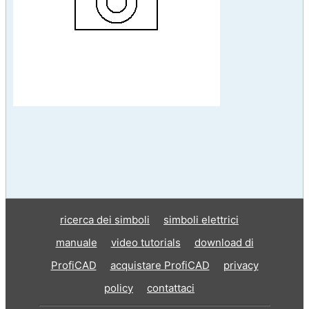
ricerca dei simboli
simboli elettrici
manuale
video tutorials
download di
ProfiCAD
acquistare ProfiCAD
privacy
policy
contattaci