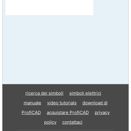
ricerca dei simboli
simboli elettrici
manuale
video tutorials
download di
ProfiCAD
acquistare ProfiCAD
privacy
policy
contattaci