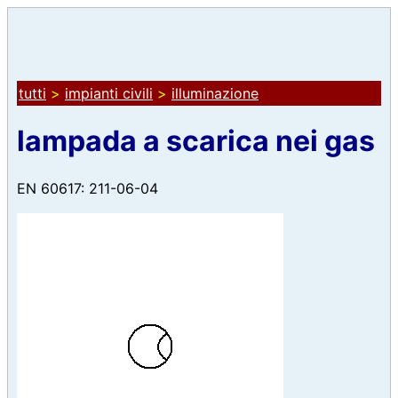
tutti
>
impianti civili
>
illuminazione
lampada a scarica nei gas
EN 60617: 211-06-04