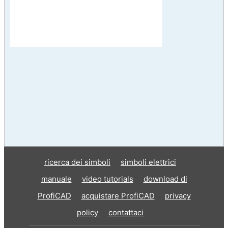
ricerca dei simboli
simboli elettrici
manuale
video tutorials
download di
ProfiCAD
acquistare ProfiCAD
privacy
policy
contattaci