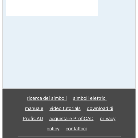
ricerca dei simboli
simboli elettrici
manuale
video tutorials
download di
ProfiCAD
acquistare ProfiCAD
privacy
policy
contattaci