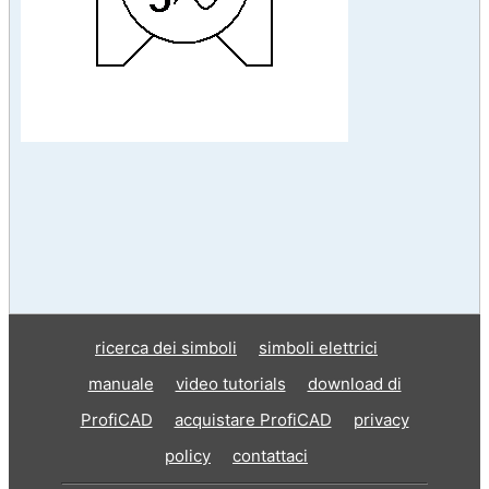
ricerca dei simboli
simboli elettrici
manuale
video tutorials
download di
ProfiCAD
acquistare ProfiCAD
privacy
policy
contattaci