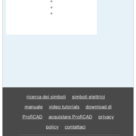
ricerca dei simboli
simboli elettrici
manuale
video tutorials
download di
ProfiCAD
acquistare ProfiCAD
privacy
policy
contattaci