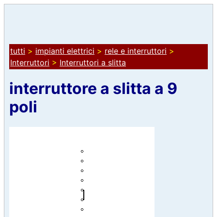
tutti
>
impianti elettrici
>
rele e interruttori
>
Interruttori
>
Interruttori a slitta
interruttore a slitta a 9
poli