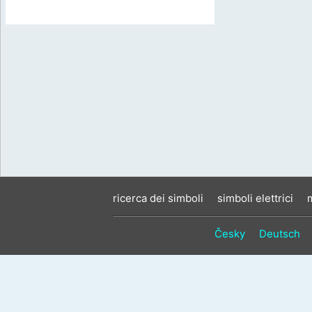
ricerca dei simboli
simboli elettrici
Česky
Deutsch