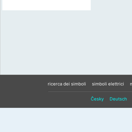
ricerca dei simboli
simboli elettrici
Česky
Deutsch