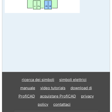
ricerca dei simboli
simboli elettrici
manuale
video tutorials
download di
ProfiCAD
acquistare ProfiCAD
privacy
policy
contattaci