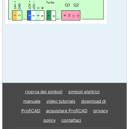
ricerca dei simboli
simboli elettrici
manuale
video tutorials
download di
ProfiCAD
acquistare ProfiCAD
privacy
policy
contattaci