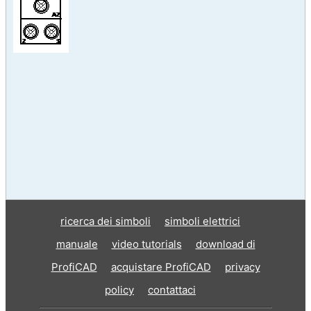
ricerca dei simboli
simboli elettrici
manuale
video tutorials
download di
ProfiCAD
acquistare ProfiCAD
privacy
policy
contattaci