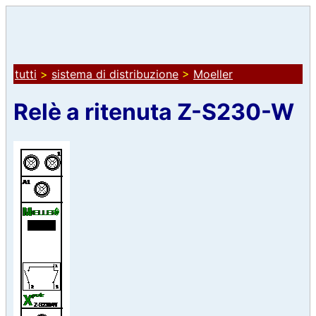
tutti
>
sistema di distribuzione
>
Moeller
Relè a ritenuta Z-S230-W