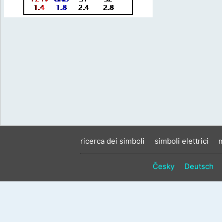
ricerca dei simboli
simboli elettrici
Česky
Deutsch