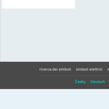
ricerca dei simboli
simboli elettrici
Česky
Deutsch