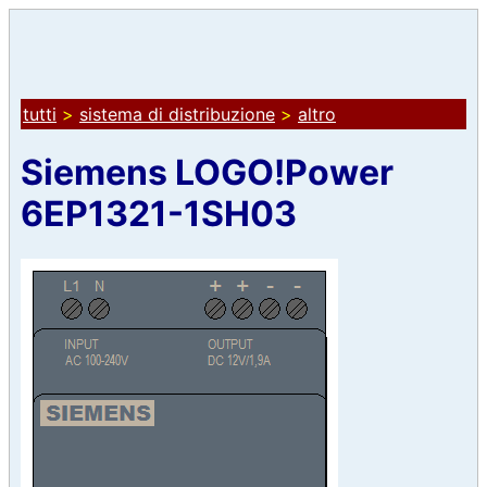
tutti
>
sistema di distribuzione
>
altro
Siemens LOGO!Power
6EP1321-1SH03