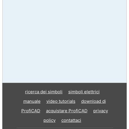
ricerca dei simboli
simboli elettrici
manuale
video tutorials
download di
ProfiCAD
acquistare ProfiCAD
privacy
policy
contattaci