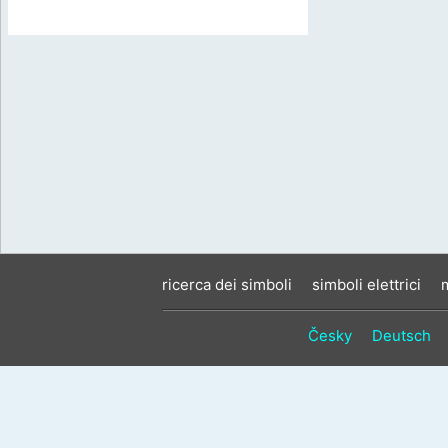
ricerca dei simboli
simboli elettrici
Česky
Deutsch