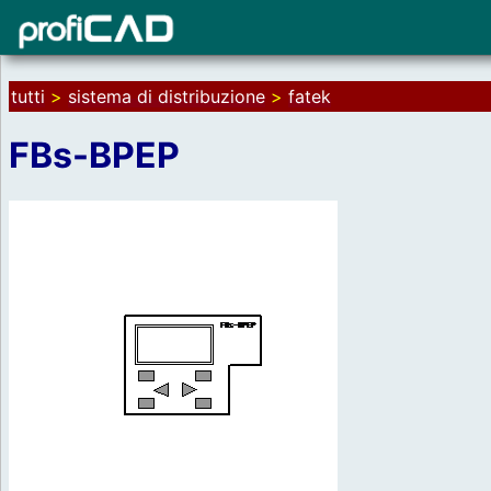
tutti
>
sistema di distribuzione
>
fatek
FBs-BPEP