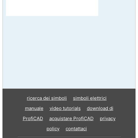
ricerca dei simboli
simboli elettrici
manuale
video tutorials
download di
ProfiCAD
acquistare ProfiCAD
privacy
policy
contattaci