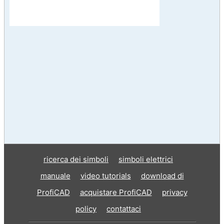
ricerca dei simboli
simboli elettrici
manuale
video tutorials
download di
ProfiCAD
acquistare ProfiCAD
privacy
policy
contattaci