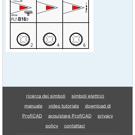
ricerca dei simboli
simboli elettrici
manuale
video tutorials
download di
ProfiCAD
acquistare ProfiCAD
privacy
policy
contattaci