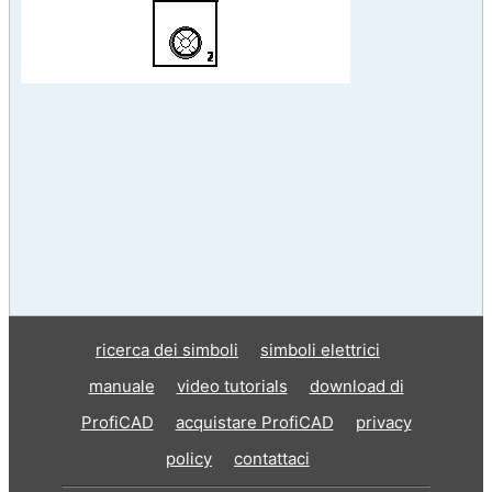
ricerca dei simboli
simboli elettrici
manuale
video tutorials
download di
ProfiCAD
acquistare ProfiCAD
privacy
policy
contattaci