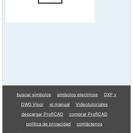
buscar símbolos
símbolos electricos
DXF y
DWG Visor
el manual
Videotutoriales
descargar ProfiCAD
comprar ProfiCAD
política de privacidad
contáctenos