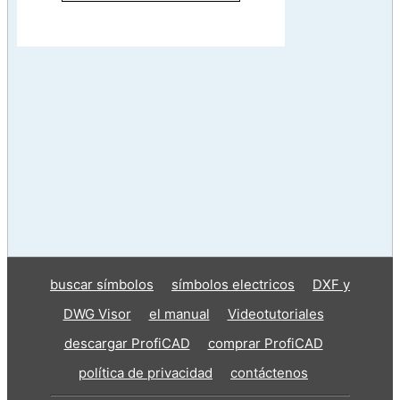
buscar símbolos
símbolos electricos
DXF y
DWG Visor
el manual
Videotutoriales
descargar ProfiCAD
comprar ProfiCAD
política de privacidad
contáctenos