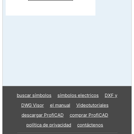
buscar símbolos
símbolos electricos
DXF y
DWG Visor
el manual
Videotutoriales
descargar ProfiCAD
comprar ProfiCAD
política de privacidad
contáctenos