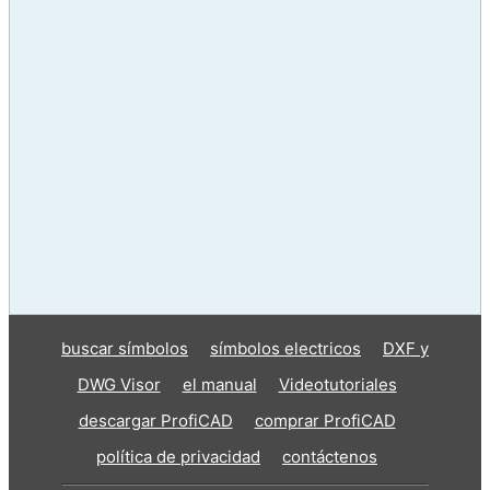
buscar símbolos
símbolos electricos
DXF y
DWG Visor
el manual
Videotutoriales
descargar ProfiCAD
comprar ProfiCAD
política de privacidad
contáctenos