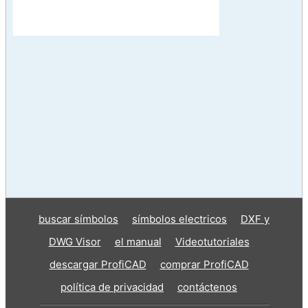
buscar símbolos
símbolos electricos
DXF y
DWG Visor
el manual
Videotutoriales
descargar ProfiCAD
comprar ProfiCAD
política de privacidad
contáctenos