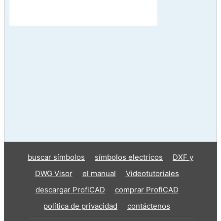
buscar símbolos
símbolos electricos
DXF y
DWG Visor
el manual
Videotutoriales
descargar ProfiCAD
comprar ProfiCAD
política de privacidad
contáctenos