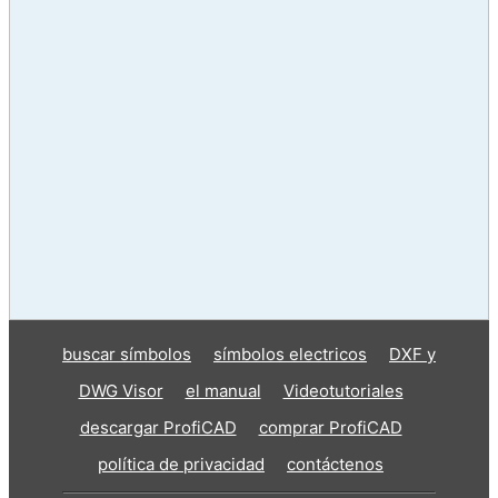
buscar símbolos
símbolos electricos
DXF y
DWG Visor
el manual
Videotutoriales
descargar ProfiCAD
comprar ProfiCAD
política de privacidad
contáctenos