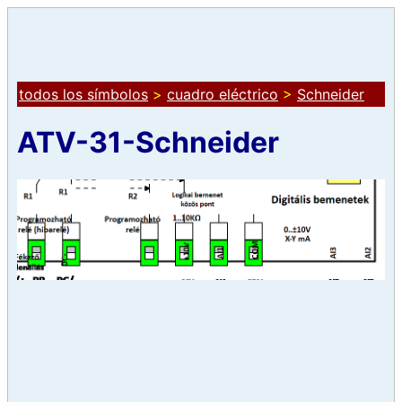
todos los símbolos
>
cuadro eléctrico
>
Schneider
ATV-31-Schneider