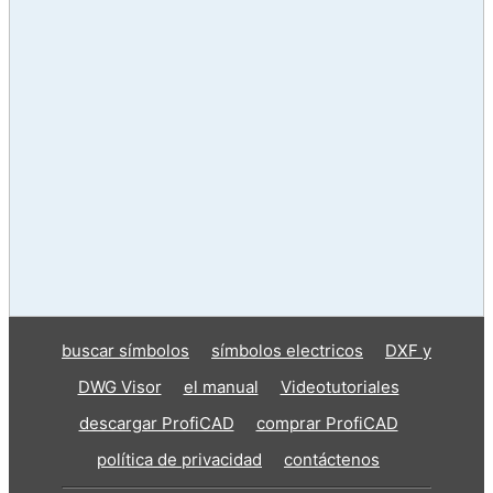
buscar símbolos
símbolos electricos
DXF y
DWG Visor
el manual
Videotutoriales
descargar ProfiCAD
comprar ProfiCAD
política de privacidad
contáctenos