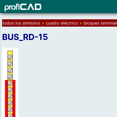
todos los símbolos
>
cuadro eléctrico
>
bloques terminal
BUS_RD-15