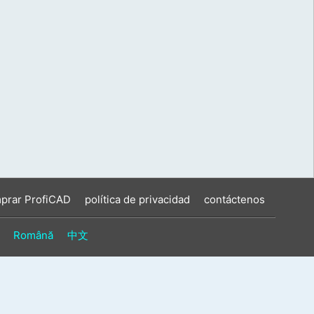
prar ProfiCAD
política de privacidad
contáctenos
Română
中文