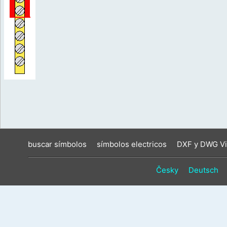
buscar símbolos
símbolos electricos
DXF y DWG Vi
Česky
Deutsch