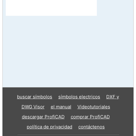
buscar símbolos
símbolos electricos
DXF y
DWG Visor
el manual
Videotutoriales
descargar ProfiCAD
comprar ProfiCAD
política de privacidad
contáctenos