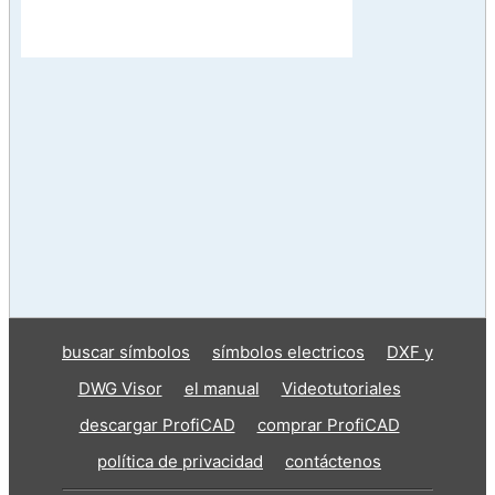
buscar símbolos
símbolos electricos
DXF y
DWG Visor
el manual
Videotutoriales
descargar ProfiCAD
comprar ProfiCAD
política de privacidad
contáctenos