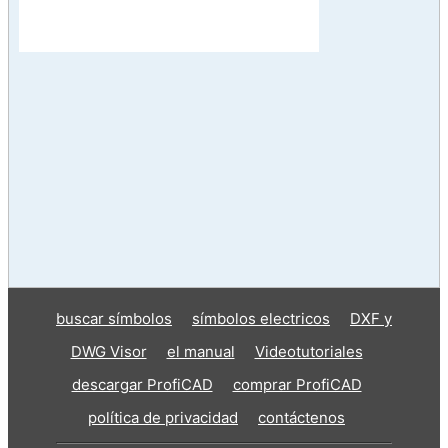
buscar símbolos
símbolos electricos
DXF y
DWG Visor
el manual
Videotutoriales
descargar ProfiCAD
comprar ProfiCAD
política de privacidad
contáctenos