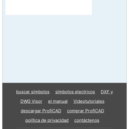
buscar símbolos
símbolos electricos
DXF y
DWG Visor
el manual
Videotutoriales
descargar ProfiCAD
comprar ProfiCAD
política de privacidad
contáctenos