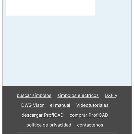
buscar símbolos
símbolos electricos
DXF y
DWG Visor
el manual
Videotutoriales
descargar ProfiCAD
comprar ProfiCAD
política de privacidad
contáctenos