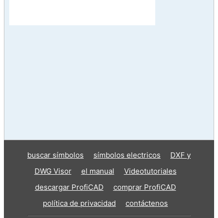
buscar símbolos
símbolos electricos
DXF y
DWG Visor
el manual
Videotutoriales
descargar ProfiCAD
comprar ProfiCAD
política de privacidad
contáctenos