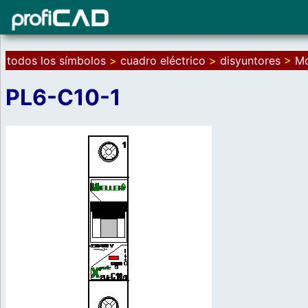
todos los símbolos
>
cuadro eléctrico
>
disyuntores
>
Mo
PL6-C10-1