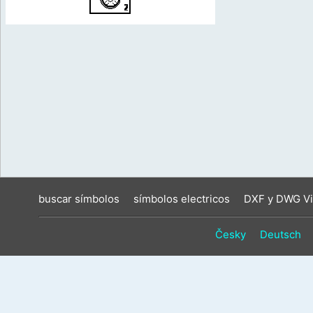
buscar símbolos
símbolos electricos
DXF y DWG Vi
Česky
Deutsch