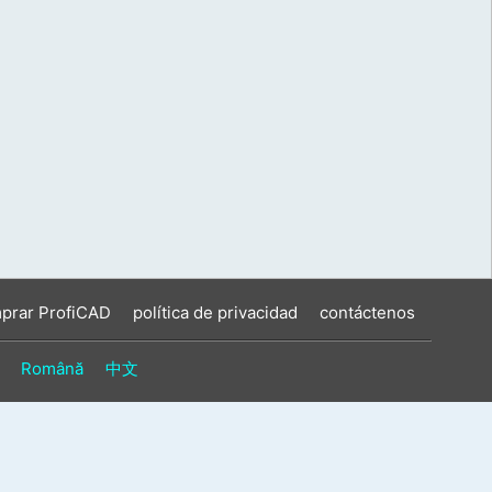
prar ProfiCAD
política de privacidad
contáctenos
Română
中文