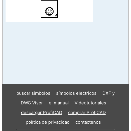
buscar símbolos
símbolos electricos
DXF y
DWG Visor
el manual
Videotutoriales
descargar ProfiCAD
comprar ProfiCAD
política de privacidad
contáctenos