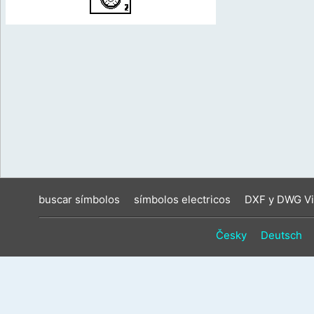
buscar símbolos
símbolos electricos
DXF y DWG Vi
Česky
Deutsch