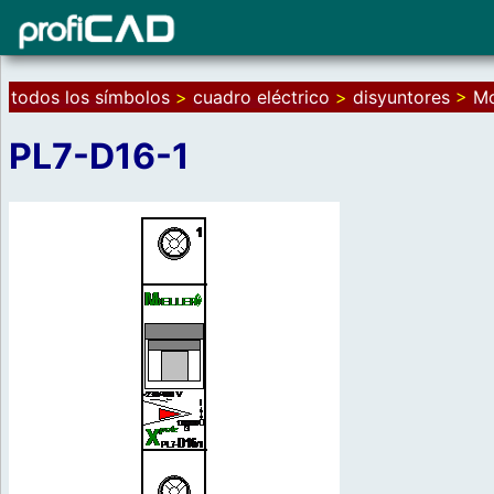
todos los símbolos
>
cuadro eléctrico
>
disyuntores
>
Mo
PL7-D16-1