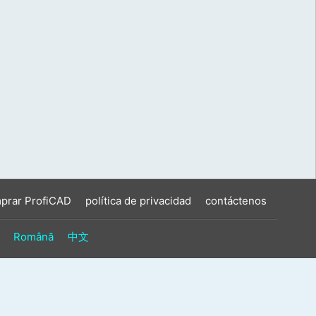
prar ProfiCAD
política de privacidad
contáctenos
Română
中文