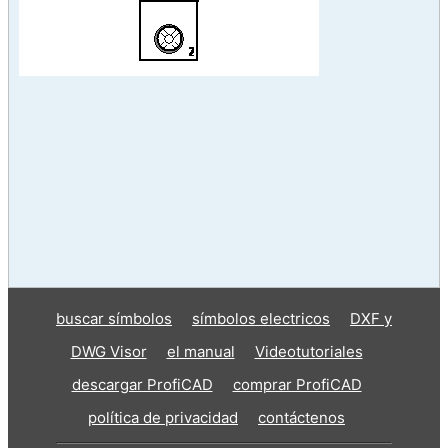
buscar símbolos
símbolos electricos
DXF y
DWG Visor
el manual
Videotutoriales
descargar ProfiCAD
comprar ProfiCAD
política de privacidad
contáctenos