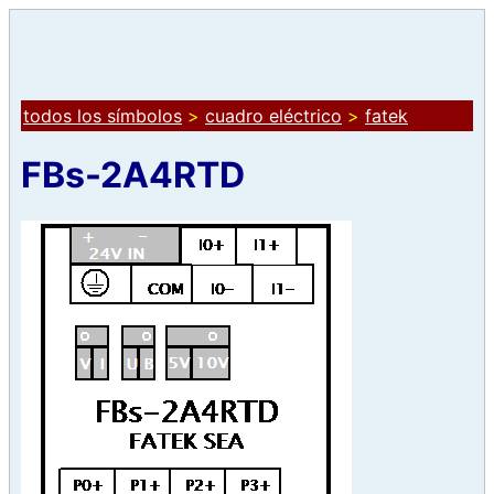
todos los símbolos
>
cuadro eléctrico
>
fatek
FBs-2A4RTD