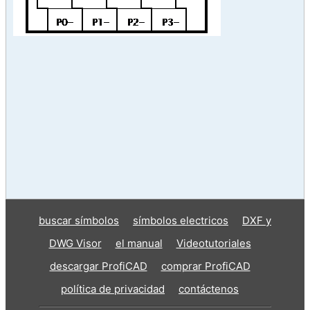
buscar símbolos
símbolos electricos
DXF y
DWG Visor
el manual
Videotutoriales
descargar ProfiCAD
comprar ProfiCAD
política de privacidad
contáctenos