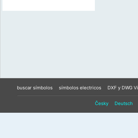
buscar símbolos
símbolos electricos
DXF y DWG Vi
Česky
Deutsch