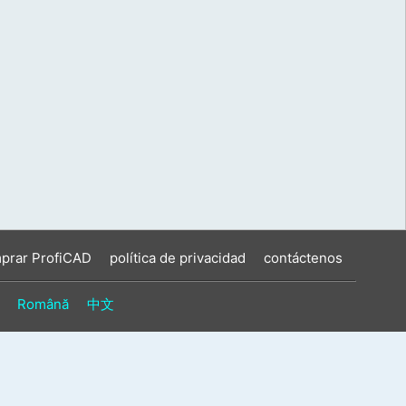
prar ProfiCAD
política de privacidad
contáctenos
Română
中文