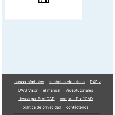
buscar símbolos
símbolos electricos
DXF y
DWG Visor
el manual
Videotutoriales
descargar ProfiCAD
comprar ProfiCAD
política de privacidad
contáctenos