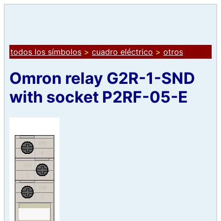
todos los símbolos
>
cuadro eléctrico
>
otros
Omron relay G2R-1-SND
with socket P2RF-05-E