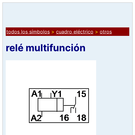
todos los símbolos
>
cuadro eléctrico
>
otros
relé multifunción