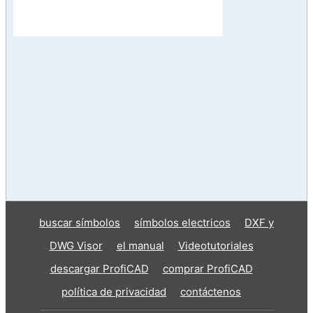
buscar símbolos
símbolos electricos
DXF y
DWG Visor
el manual
Videotutoriales
descargar ProfiCAD
comprar ProfiCAD
política de privacidad
contáctenos