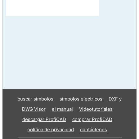
buscar símbolos
símbolos electricos
DXF y
DWG Visor
el manual
Videotutoriales
descargar ProfiCAD
comprar ProfiCAD
política de privacidad
contáctenos