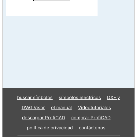
buscar símbolos
símbolos electricos
DXF y
DWG Visor
el manual
Videotutoriales
descargar ProfiCAD
comprar ProfiCAD
política de privacidad
contáctenos