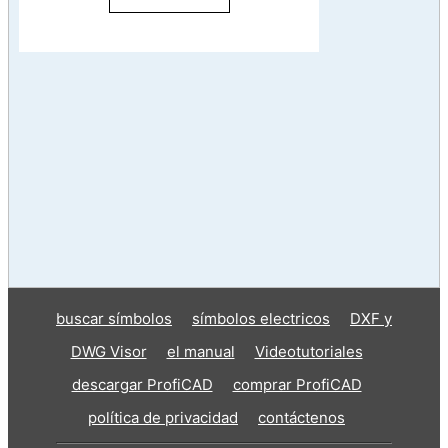
buscar símbolos
símbolos electricos
DXF y
DWG Visor
el manual
Videotutoriales
descargar ProfiCAD
comprar ProfiCAD
política de privacidad
contáctenos