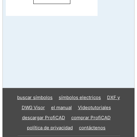
buscar símbolos
símbolos electricos
DXF y
DWG Visor
el manual
Videotutoriales
descargar ProfiCAD
comprar ProfiCAD
política de privacidad
contáctenos